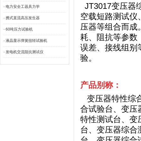
JT3017
变压器
·
​电力安全工器具力学
空载短路测试仪
·
携式直流高压发生器
压器等组合而成
·
60吨压力试验机
耗、阻抗等参数
·
液晶显示弹簧扭转试验机
误差、接线组别
·
发电机交流阻抗测试仪
验。
产品别称：
变压器特性综合
合试验台、变压
特性测试台、变
台、变压器综合
台、变压器综合