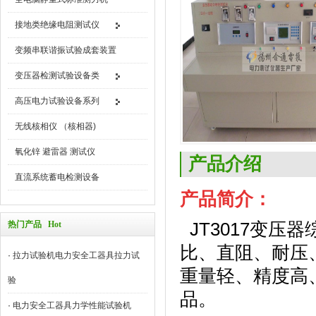
接地类绝缘电阻测试仪
变频串联谐振试验成套装置
变压器检测试验设备类
高压电力试验设备系列
无线核相仪 （核相器)
氧化锌 避雷器 测试仪
产品介绍
直流系统蓄电检测设备
产品简介：
JT3017
变压器
热门产品 Hot
比、直阻、耐压
·
拉力试验机电力安全工器具拉力试
重量轻、精度高
验
品。
·
电力安全工器具力学性能试验机