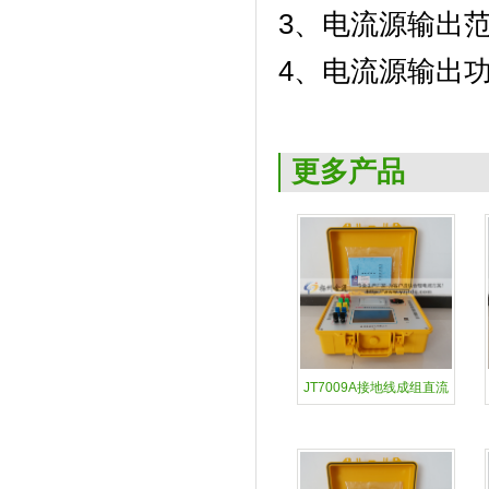
3
、电流源输出
4
、电流源输出
更多产品
JT7009A接地线成组直流