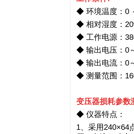
◆ 环境温度：
0
◆ 相对湿度：
2
◆ 工作电源：
38
◆ 输出电压：
0
◆ 输出电流：
0
◆ 测量范围：
1
变压器损耗参数
◆
仪器特点：
1
、采用
240
×
64