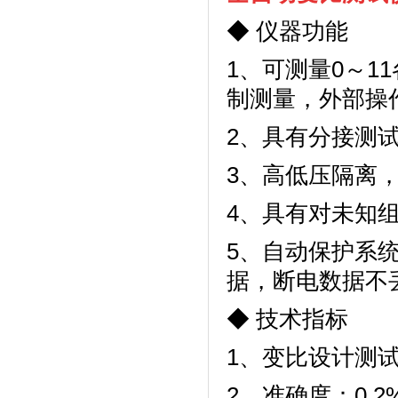
◆
仪器功能
1
、可测量
0
～
11
制测量，外部操
2
、具有分接测
3
、高低压隔离
4
、具有对未知
5
、自动保护系
据，断电数据不
◆
技术指标
1
、变比设计测
2
、准确度：
0.