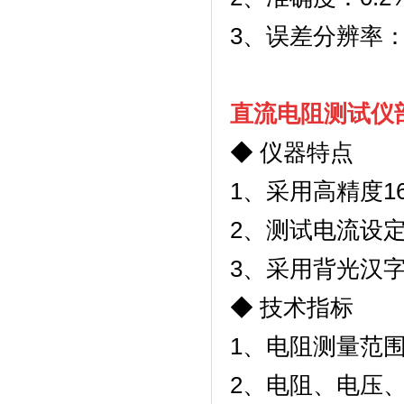
3
、误差分辨率
直流电阻测试仪
◆
仪器特点
1
、采用高精度
1
2
、测试电流设
3
、采用背光汉
◆
技术指标
1
、电阻测量范
2
、电阻、电压