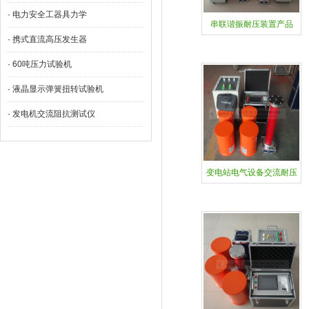
·
​电力安全工器具力学
串联谐振耐压装置产品
·
携式直流高压发生器
·
60吨压力试验机
·
液晶显示弹簧扭转试验机
·
发电机交流阻抗测试仪
变电站电气设备交流耐压
谐