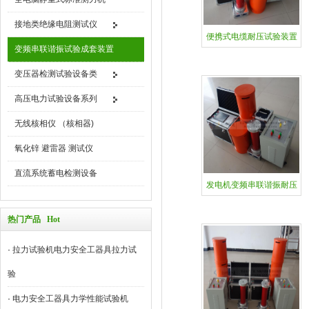
接地类绝缘电阻测试仪
便携式电缆耐压试验装置
变频串联谐振试验成套装置
变压器检测试验设备类
高压电力试验设备系列
无线核相仪 （核相器)
氧化锌 避雷器 测试仪
直流系统蓄电检测设备
发电机变频串联谐振耐压
装
热门产品 Hot
·
拉力试验机电力安全工器具拉力试
验
·
电力安全工器具力学性能试验机