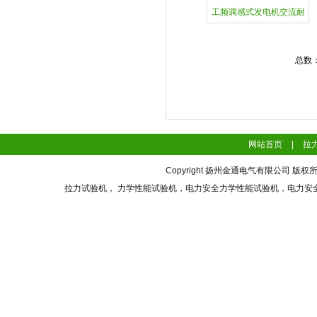
工频调感式发电机交流耐
压
总数
网站首页
|
拉
Copyright 扬州金通电气有限公司 版权所有 Al
拉力试验机， 力学性能试验机，电力安全力学性能试验机，电力安