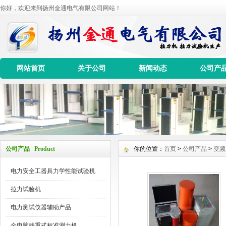
你好，欢迎来到扬州金通电气有限公司网站！
网站首页
关于公司
新闻动态
公司产
公司产品 Product
你的位置：
首页
>
公司产品
>
变频
电力安全工器具力学性能试验机
拉力试验机
电力测试仪器辅助产品
全电脑静重式标准测力机